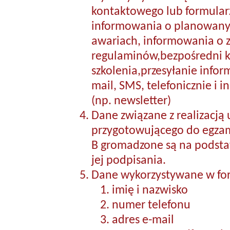
kontaktowego lub formularz
informowania o planowanyc
awariach, informowania o 
regulaminów,bezpośredni ko
szkolenia,przesyłanie infor
mail, SMS, telefonicznie i 
(np. newsletter)
Dane związane z realizacją 
przygotowującego do egzam
B gromadzone są na podst
jej podpisania.
Dane wykorzystywane w for
imię i nazwisko
numer telefonu
adres e-mail