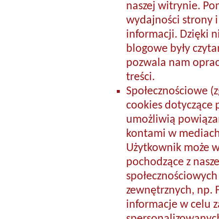
naszej witrynie. P
wydajności strony i
informacji. Dzięki 
blogowe były czytane
pozwala nam oprac
treści.
Społecznościowe (z
cookies dotyczące 
umożliwią powiązan
kontami w mediach
Użytkownik może w 
pochodzące z naszej 
społecznościowych
zewnętrznych, np. 
informacje w celu 