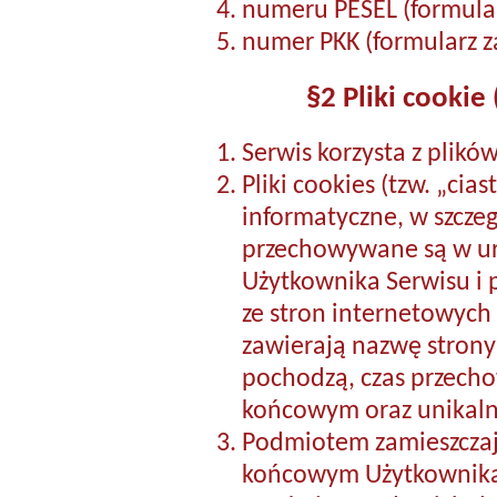
numeru PESEL (formular
numer PKK (formularz z
§2 Pliki cookie 
Serwis korzysta z plikó
Pliki cookies (tzw. „ci
informatyczne, w szczeg
przechowywane są w u
Użytkownika Serwisu i 
ze stron internetowych
zawierają nazwę strony 
pochodzą, czas przech
końcowym oraz unikaln
Podmiotem zamieszczaj
końcowym Użytkownika 