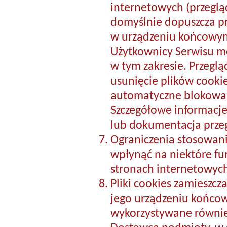
internetowych (przeglą
domyślnie dopuszcza p
w urządzeniu końcowy
Użytkownicy Serwisu m
w tym zakresie. Przegl
usunięcie plików cookie
automatyczne blokowan
Szczegółowe informacj
lub dokumentacja przeg
Ograniczenia stosowan
wpłynąć na niektóre fu
stronach internetowych
Pliki cookies zamieszc
jego urządzeniu końc
wykorzystywane równie