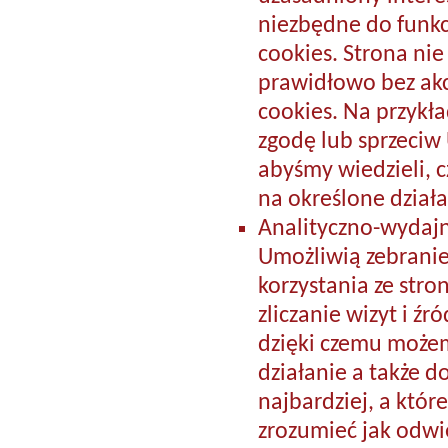
niezbędne do funkc
cookies. Strona nie
prawidłowo bez akc
cookies. Na przykład
zgodę lub sprzeciw 
abyśmy wiedzieli, 
na określone działa
Analityczno-wydaj
Umożliwią zebranie
korzystania ze stro
zliczanie wizyt i źr
dzięki czemu możem
działanie a także d
najbardziej, a któr
zrozumieć jak odwi