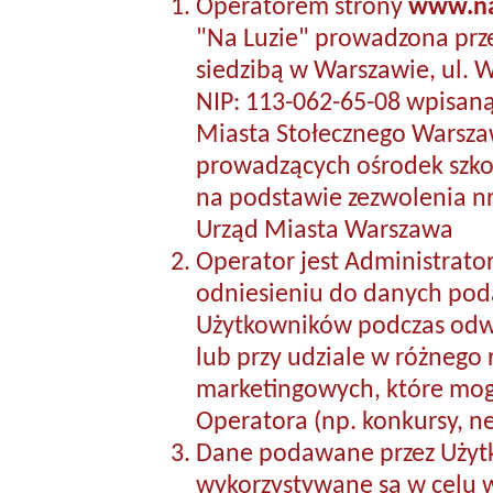
Operatorem strony
www.na
"Na Luzie" prowadzona prze
siedzibą w Warszawie, ul. W
NIP: 113-062-65-08 wpisaną
Miasta Stołecznego Warsza
prowadzących ośrodek szko
na podstawie zezwolenia n
Urząd Miasta Warszawa
Operator jest Administra
odniesieniu do danych pod
Użytkowników podczas odwi
lub przy udziale w różnego 
marketingowych, które mog
Operatora (np. konkursy, new
Dane podawane przez Użyt
wykorzystywane są w celu 