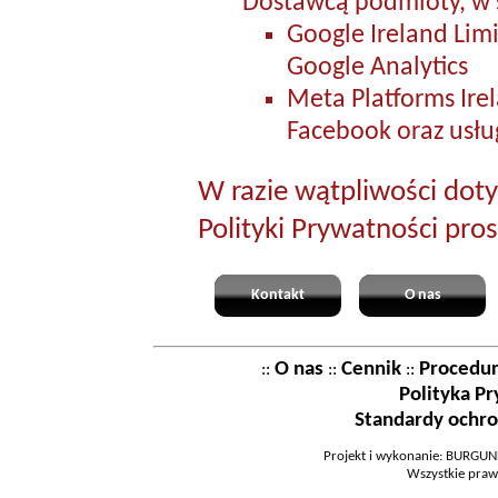
Dostawcą podmioty, w s
Google Ireland Limi
Google Analytics
Meta Platforms Irel
Facebook oraz usłu
W razie wątpliwości doty
Polityki Prywatności pro
Kontakt
O nas
O nas
Cennik
Procedu
::
::
::
Polityka P
Standardy ochro
Projekt i wykonanie: BURGUND
Wszystkie praw